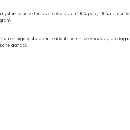
ystematische tests van elke batch 100% pure, 100% natuurlijke
gram.
diënten en eigenschappen te identificeren die vandaag de dag 
ische aanpak.