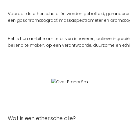
Voordat de etherische oliën worden gebotteld, garanderen s
een gaschromatograaf, massaspectrometer en aromato
Het is hun ambitie om te blijven innoveren, actieve ingre
bekend te maken, op een verantwoorde, duurzame en eth
Wat is een etherische olie?