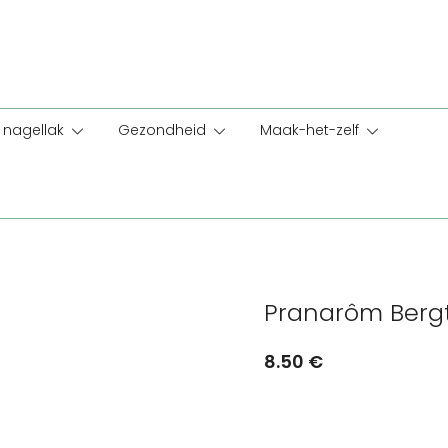
nagellak
Gezondheid
Maak-het-zelf
Pranarôm Bergt
8.50
€