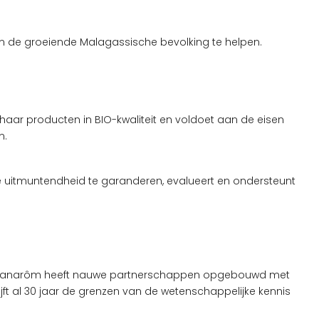
 om de groeiende Malagassische bevolking te helpen.
aar producten in BIO-kwaliteit en voldoet aan de eisen
m.
e uitmuntendheid te garanderen, evalueert en ondersteunt
eld. Pranarôm heeft nauwe partnerschappen opgebouwd met
ijft al 30 jaar de grenzen van de wetenschappelijke kennis