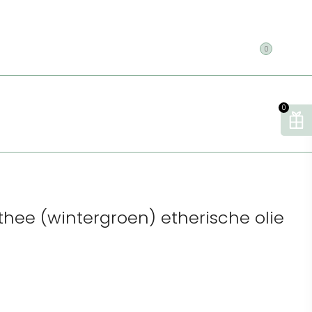
0
0
hee (wintergroen) etherische olie