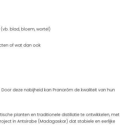
vb. blad, bloem, wortel)
ucten of wat dan ook
 Door deze nabijheid kan Pranarōm de kwaliteit van hun
e planten en traditionele distillatie te ontwikkelen, met
project in Antsirabe (Madagaskar) dat stabiele en eerlijke