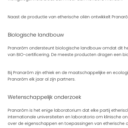
Naast de productie van etherische oliën ontwikkelt Pranar
Biologische landbouw
Pranarōm ondersteunt biologische landbouw omdat dit het 
van BIO-certificering. De meeste producten dragen een bio
Bij Pranarôm zijn ethiek en de maatschappelijke en ecolo
Pranarōm elk jaar al zijn partners.
Wetenschappelijk onderzoek
Pranarôm is het enige laboratorium dat elke partij ether
internationale universiteiten en laboratoria om klinische o
over de eigenschappen en toepassingen van etherische ol