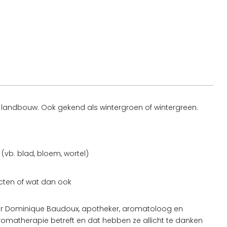
e landbouw. Ook gekend als wintergroen of wintergreen.
vb. blad, bloem, wortel)
ucten of wat dan ook
oor Dominique Baudoux, apotheker, aromatoloog en
omatherapie betreft en dat hebben ze allicht te danken