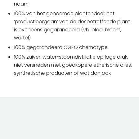
naam
100% van het genoemde plantendeel: het
‘productieorgaan’ van de desbetreffende plant
is eveneens gegarandeerd (vb. blad, bloem,
wortel)
100% gegarandeerd CGEO chemotype
100% zuiver: water-stoomdistillatie op lage druk,
niet versneden met goedkopere etherische olies,
synthetische producten of wat dan ook