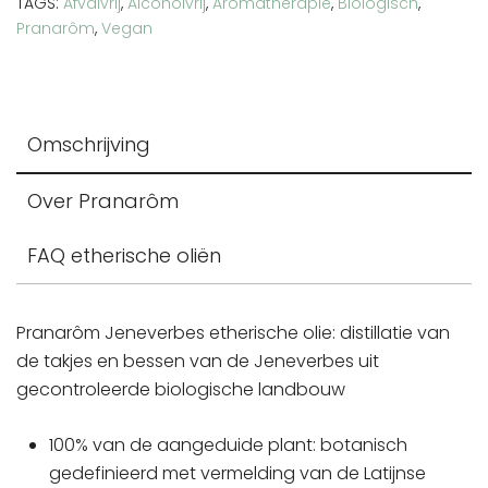
TAGS:
Afvalvrij
,
Alcoholvrij
,
Aromatherapie
,
Biologisch
,
Pranarôm
,
Vegan
Omschrijving
Over Pranarôm
FAQ etherische oliën
Pranarôm Jeneverbes etherische olie: distillatie van
de takjes en bessen van de Jeneverbes uit
gecontroleerde biologische landbouw
100% van de aangeduide plant: botanisch
gedefinieerd met vermelding van de Latijnse