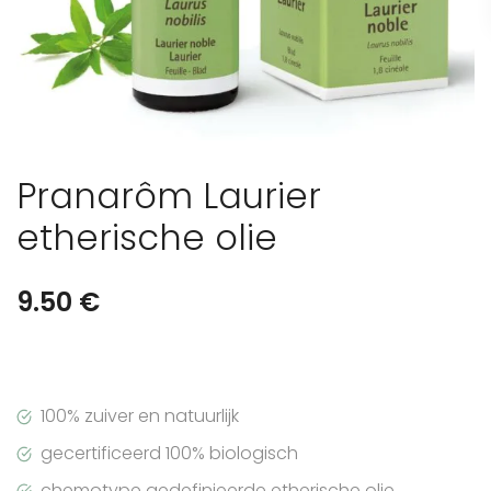
Pranarôm Laurier
etherische olie
9.50
€
100% zuiver en natuurlijk
gecertificeerd 100% biologisch
chemotype gedefinieerde etherische olie