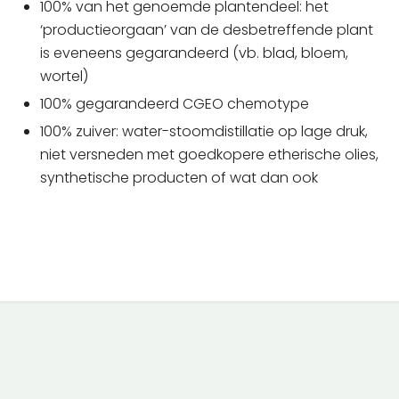
100% van het genoemde plantendeel: het
‘productieorgaan’ van de desbetreffende plant
is eveneens gegarandeerd (vb. blad, bloem,
wortel)
100% gegarandeerd CGEO chemotype
100% zuiver: water-stoomdistillatie op lage druk,
niet versneden met goedkopere etherische olies,
synthetische producten of wat dan ook