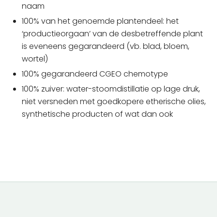
naam
100% van het genoemde plantendeel: het
‘productieorgaan’ van de desbetreffende plant
is eveneens gegarandeerd (vb. blad, bloem,
wortel)
100% gegarandeerd CGEO chemotype
100% zuiver: water-stoomdistillatie op lage druk,
niet versneden met goedkopere etherische olies,
synthetische producten of wat dan ook