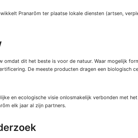
wikkelt Pranarōm ter plaatse lokale diensten (artsen, verp
w
 omdat dit het beste is voor de natuur. Waar mogelijk for
ertificering. De meeste producten dragen een biologisch ce
lijke en ecologische visie onlosmakelijk verbonden met he
ōm elk jaar al zijn partners.
derzoek