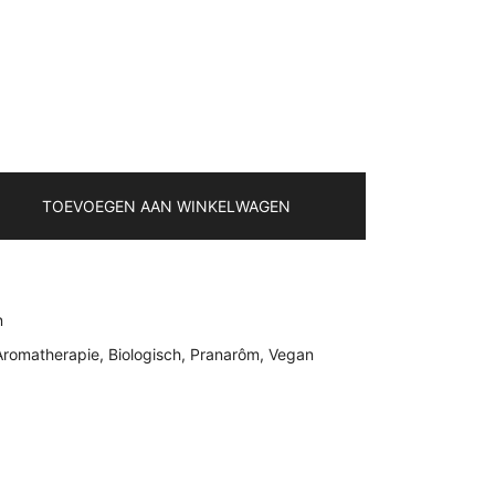
TOEVOEGEN AAN WINKELWAGEN
n
Aromatherapie
,
Biologisch
,
Pranarôm
,
Vegan