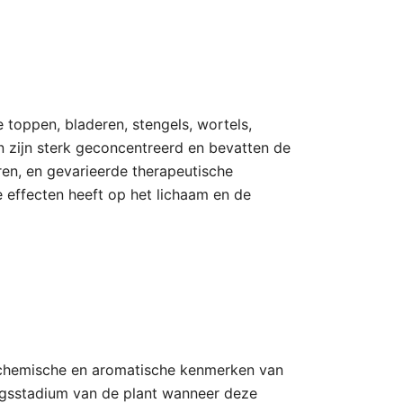
e toppen, bladeren, stengels, wortels,
ën zijn sterk geconcentreerd en bevatten de
ren, en gevarieerde therapeutische
 effecten heeft op het lichaam en de
biochemische en aromatische kenmerken van
lingsstadium van de plant wanneer deze