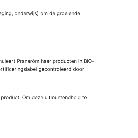
leging, onderwijs) om de groeiende
muleert Pranarôm haar producten in BIO-
rtificeringslabel gecontroleerd door
t product. Om deze uitmuntendheid te