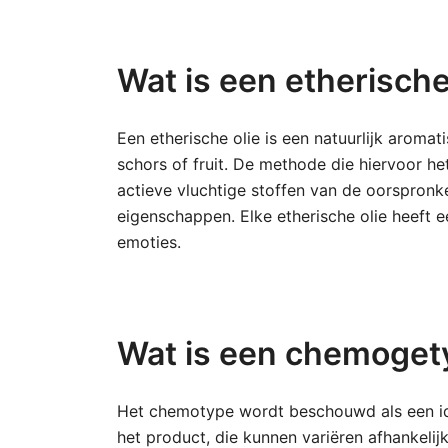
Wat is een etherische
Een etherische olie is een natuurlijk aromat
schors of fruit. De methode die hiervoor he
actieve vluchtige stoffen van de oorspronke
eigenschappen. Elke etherische olie heeft 
emoties.
Wat is een chemogety
Het chemotype wordt beschouwd als een iden
het product, die kunnen variëren afhankelij