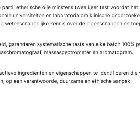
e partij etherische olie minstens twee keer test voordat h
le universiteiten en laboratoria om klinische onderzoeken
n de wetenschappelijke kennis over de eigenschappen en toe
ld, garanderen systematische tests van elke batch 100% pu
n gaschromatograaf, massaspectrometer en aromatogram.
, actieve ingrediënten en eigenschappen te identificeren d
en, op een verantwoorde, duurzame en ethische aanpak.