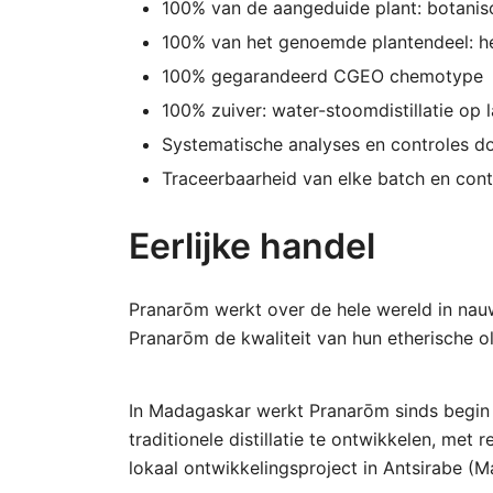
100% van de aangeduide plant: botanis
100% van het genoemde plantendeel: het
100% gegarandeerd CGEO chemotype
100% zuiver: water-stoomdistillatie op
Systematische analyses en controles do
Traceerbaarheid van elke batch en contro
Eerlijke handel
Pranarōm werkt over de hele wereld in nau
Pranarōm de kwaliteit van hun etherische ol
In Madagaskar werkt Pranarōm sinds begin 
traditionele distillatie te ontwikkelen, met
lokaal ontwikkelingsproject in Antsirabe (