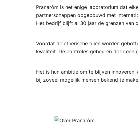
Pranarôm is het enige laboratorium dat elk
partnerschappen opgebouwd met internationa
Het bedrijf blijft al 30 jaar de grenzen va
Voordat de etherische oliën worden gebotte
kwaliteit. De controles gebeuren door ee
Het is hun ambitie om te blijven innoveren
bij zoveel mogelijk mensen bekend te mak