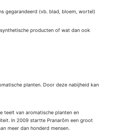
ns gegarandeerd (vb. blad, bloem, wortel)
, synthetische producten of wat dan ook
omatische planten. Door deze nabijheid kan
 teelt van aromatische planten en
teit. In 2009 startte Pranarōm een ​​groot
t aan meer dan honderd mensen.