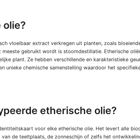
 olie?
isch vloeibaar extract verkregen uit planten, zoals bloeiend
t meeste gebruikt wordt is stoomdestillatie. Etherische oli
lijke plant. Ze hebben verschillende en karakteristieke geu
een unieke chemische samenstelling waardoor het specifieke
peerde etherische olie?
titeitskaart voor elke etherische olie. Het levert alle 
k van de teeltplaats, de zonneschijn of zelfs het ontwikke