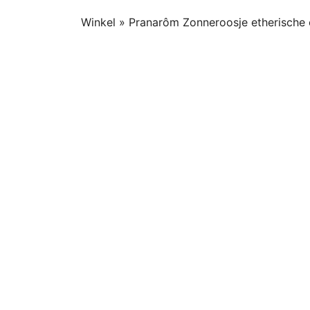
Winkel
»
Pranarôm Zonneroosje etherische 