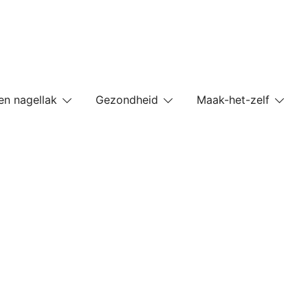
en nagellak
Gezondheid
Maak-het-zelf