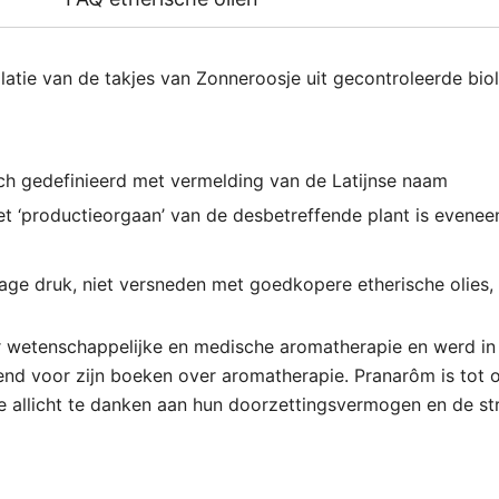
illatie van de takjes van Zonneroosje uit gecontroleerde b
ch gedefinieerd met vermelding van de Latijnse naam
 ‘productieorgaan’ van de desbetreffende plant is evenee
 lage druk, niet versneden met goedkopere etherische olies
r wetenschappelijke en medische aromatherapie en werd in
nd voor zijn boeken over aromatherapie. Pranarôm is tot 
e allicht te danken aan hun doorzettingsvermogen en de s