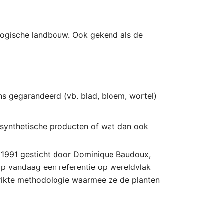
iologische landbouw. Ook gekend als de
ns gegarandeerd (vb. blad, bloem, wortel)
, synthetische producten of wat dan ook
 1991 gesticht door Dominique Baudoux,
op vandaag een referentie op wereldvlak
trikte methodologie waarmee ze de planten