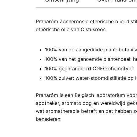
Pranarôm Zonneroosje etherische olie: dist
etherische olie van Cistusroos.
100% van de aangeduide plant: botanis
100% van het genoemde plantendeel: het
100% gegarandeerd CGEO chemotype
100% zuiver: water-stoomdistillatie op
Pranarôm is een Belgisch laboratorium voo
apotheker, aromatoloog en wereldwijd geke
wat aromatherapie betreft en dat hebben z
benaderen: