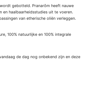
et wordt gebotteld. Pranarôm heeft nauwe
 en haalbaarheidsstudies uit te voeren.
passingen van etherische oliën verleggen.
re, 100% natuurlijke en 100% integrale
ie vandaag de dag nog onbekend zijn en deze