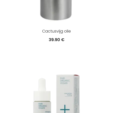
Cactusvijg olie
39.90
€