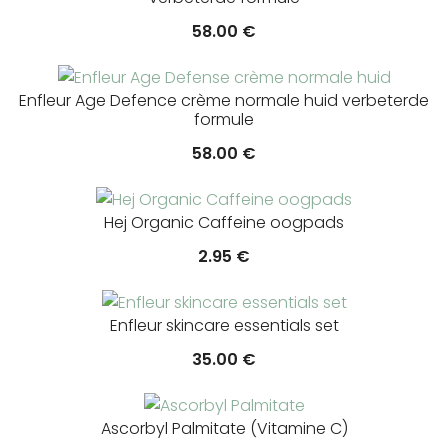
58.00
€
Enfleur Age Defence crème normale huid verbeterde
formule
58.00
€
Hej Organic Caffeine oogpads
2.95
€
Enfleur skincare essentials set
35.00
€
Ascorbyl Palmitate (Vitamine C)