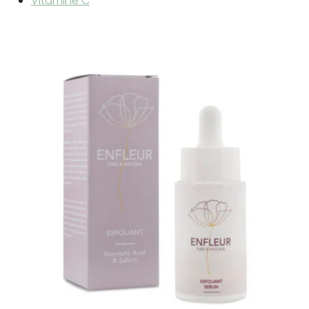
Vitamine C