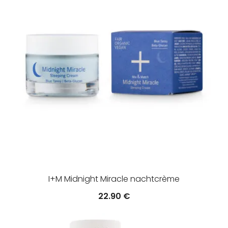
I+M Midnight Miracle nachtcrème
22.90
€