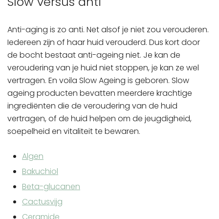
Slow versus anti
Anti-aging is zo anti. Net alsof je niet zou verouderen.
Iedereen zijn of haar huid verouderd. Dus kort door
de bocht bestaat anti-ageing niet. Je kan de
veroudering van je huid niet stoppen, je kan ze wel
vertragen. En voila Slow Ageing is geboren. Slow
ageing producten bevatten meerdere krachtige
ingrediënten die de veroudering van de huid
vertragen, of de huid helpen om de jeugdigheid,
soepelheid en vitaliteit te bewaren.
Algen
Bakuchiol
Beta-glucanen
Cactusvijg
Ceramide