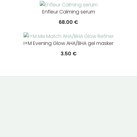
Enfleur Calming serum
68.00
€
I+M Evening Glow AHA/BHA gel masker
3.50
€