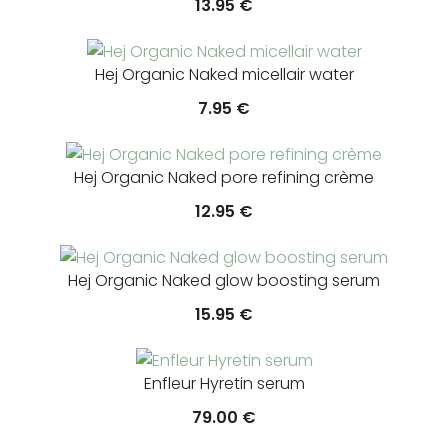
13.95
€
Hej Organic Naked micellair water
7.95
€
Hej Organic Naked pore refining crème
12.95
€
Hej Organic Naked glow boosting serum
15.95
€
Enfleur Hyretin serum
79.00
€