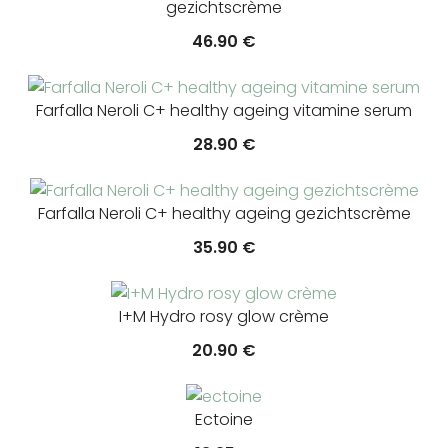
gezichtscrème
46.90
€
Farfalla Neroli C+ healthy ageing vitamine serum
28.90
€
Farfalla Neroli C+ healthy ageing gezichtscrème
35.90
€
I+M Hydro rosy glow crème
20.90
€
Ectoine