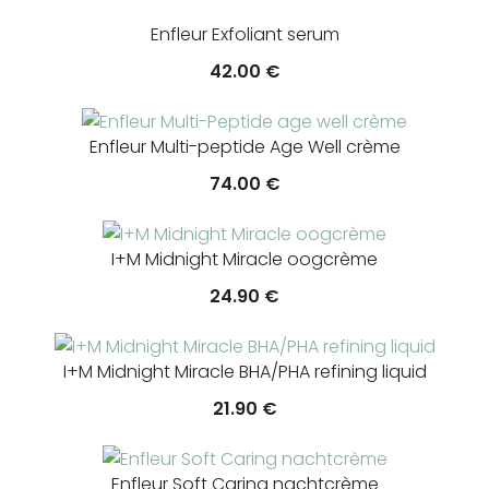
Enfleur Exfoliant serum
42.00
€
Enfleur Multi-peptide Age Well crème
74.00
€
I+M Midnight Miracle oogcrème
24.90
€
I+M Midnight Miracle BHA/PHA refining liquid
21.90
€
Enfleur Soft Caring nachtcrème