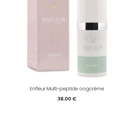
Enfleur Multi-peptide oogcrème
38.00
€