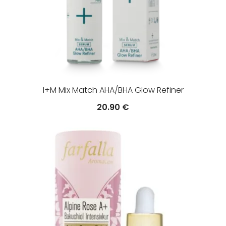
I+M Mix Match AHA/BHA Glow Refiner
20.90
€