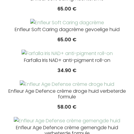
65.00
€
Enfleur Soft Caring dagcrème gevoelige huid
65.00
€
Farfalla Iris NAD+ anti-pigment roll-on
34.90
€
Enfleur Age Defence crème droge huid verbeterde
formule
58.00
€
Enfleur Age Defence crème gemengde huid
verbeterde formule